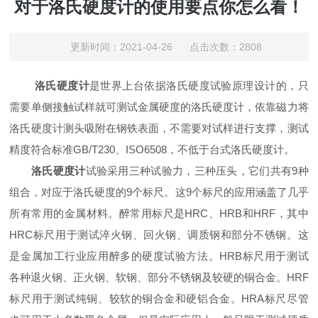
对于洛氏硬度计的使用要点你怎么看！
更新时间：2021-04-26 点击次数：2808
洛氏硬度计
是世界上台依据洛氏硬度试验原理设计的，只
需要单侧接触试样就可测试金属硬度的洛氏硬度计，依靠磁力将
洛氏硬度计测头吸附在钢铁表面，不需要对试样进行支撑，测试
精度符合标准GB/T230、ISO6508，不低于台式洛氏硬度计。
洛氏硬度计
试验采用三种试验力，三种压头，它们共有9种
组合，对应于洛氏硬度的9个标尺。这9个标尺的应用涵盖了几乎
所有常用的金属材料。醉常用标尺是HRC、HRB和HRF，其中
HRC标尺用于测试淬火钢、回火钢、调质钢和部分不锈钢。这
是金属加工行业应用醉多的硬度试验方法。HRB标尺用于测试
各种退火钢、正火钢、软钢、部分不锈钢及较硬的铜合金。HRF
标尺用于测试纯铜、较软的铜合金和硬铝合金。HRA标尺尽管