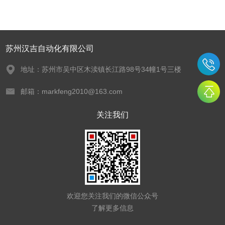
苏州汉吉自动化有限公司
地址：苏州市吴中区木渎镇长江路98号34幢1号三楼
邮箱：markfeng2010@163.com
关注我们
欢迎您关注我们的微信公众号
了解更多信息