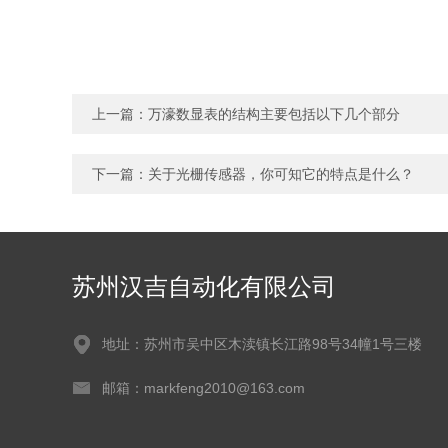
上一篇：
万濠数显表的结构主要包括以下几个部分
下一篇：
关于光栅传感器，你可知它的特点是什么？
苏州汉吉自动化有限公司
地址：苏州市吴中区木渎镇长江路98号34幢1号三楼
邮箱：markfeng2010@163.com