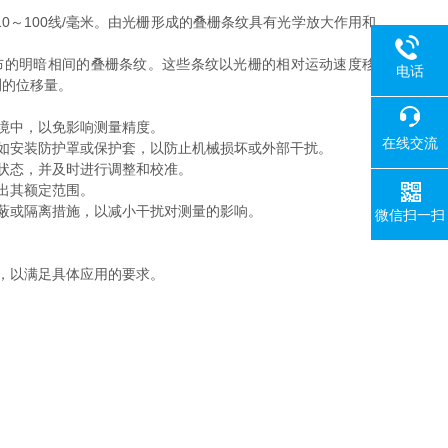
～100线/毫米。由光栅形成的叠栅条纹具有光学放大作用和
的明暗相间的叠栅条纹。这些条纹以光栅的相对运动速度移
电话
测的位移量。
境中，以免影响测量精度。
在线交流
如安装防护罩或保护套，以防止机械损坏或外部干扰。
状态，并及时进行调整和校准。
出其额定范围。
蔽或隔离措施，以减小干扰对测量的影响。
微信扫一扫
，以满足具体应用的要求。