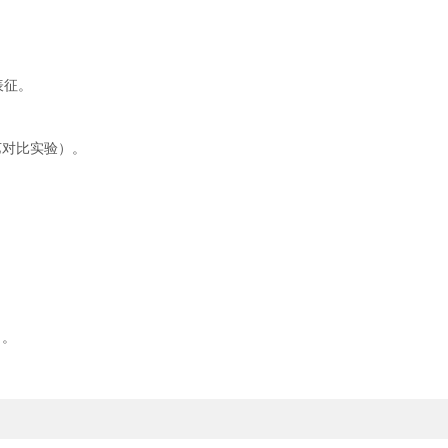
表征。
对比实验）。
）。
。