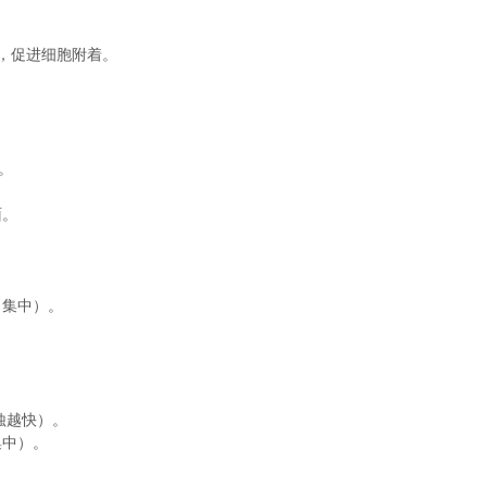
），促进细胞附着。
。
。
面。
集中）。
蚀越快）。
中）。