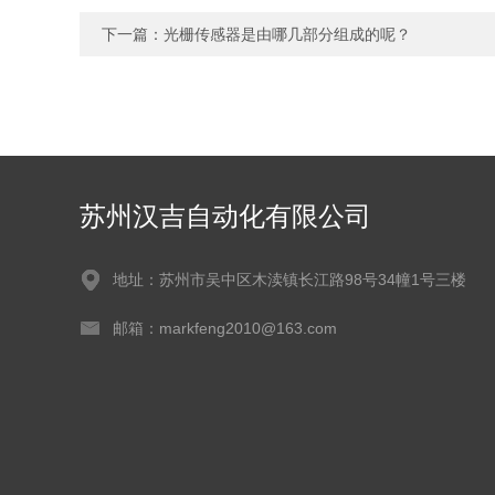
下一篇：
光栅传感器是由哪几部分组成的呢？
苏州汉吉自动化有限公司
地址：苏州市吴中区木渎镇长江路98号34幢1号三楼
邮箱：markfeng2010@163.com