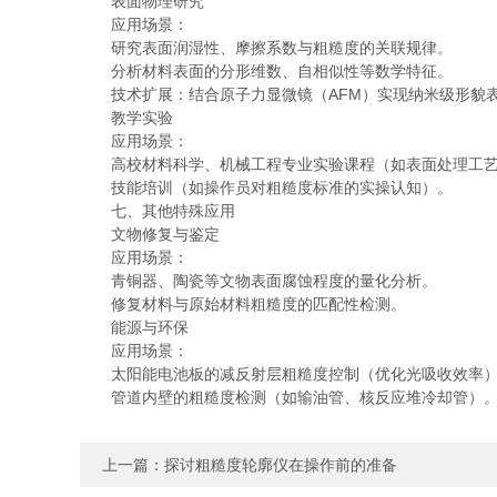
表面物理研究
应用场景：
研究表面润湿性、摩擦系数与粗糙度的关联规律。
分析材料表面的分形维数、自相似性等数学特征。
技术扩展：结合原子力显微镜（AFM）实现纳米级形貌
教学实验
应用场景：
高校材料科学、机械工程专业实验课程（如表面处理工艺
技能培训（如操作员对粗糙度标准的实操认知）。
七、其他特殊应用
文物修复与鉴定
应用场景：
青铜器、陶瓷等文物表面腐蚀程度的量化分析。
修复材料与原始材料粗糙度的匹配性检测。
能源与环保
应用场景：
太阳能电池板的减反射层粗糙度控制（优化光吸收效率
管道内壁的粗糙度检测（如输油管、核反应堆冷却管）
上一篇：
探讨粗糙度轮廓仪在操作前的准备