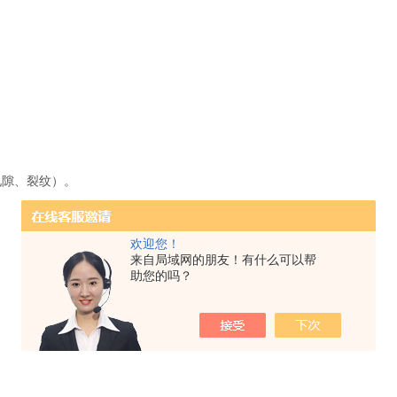
。
。
隙、裂纹）。
欢迎您！
来自局域网的朋友！有什么可以帮
助您的吗？
。