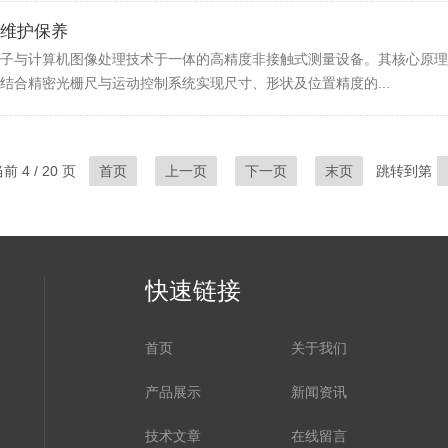
维护保养
子与计算机图像处理技术于一体的高精度非接触式测量设备。其核心原理
结合精密光栅尺与运动控制系统实现尺寸、形状及位置精度的...
 4 / 20 页
首页
上一页
下一页
末页
跳转到第
快速链接
首页
关于我们
产品展示
新闻资讯
技术文章
在线留言