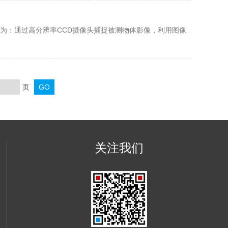
为：通过高分辨率CCD摄像头捕捉被测物体影像，利用图像
页
关注我们