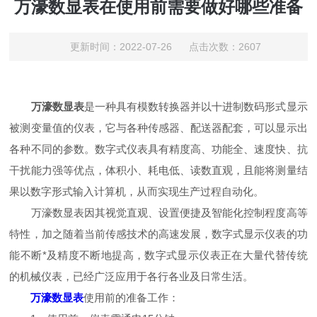
万濠数显表在使用前需要做好哪些准备
更新时间：2022-07-26 点击次数：2607
万濠数显表
是一种具有模数转换器并以十进制数码形式显示
被测变量值的仪表，它与各种传感器、配送器配套，可以显示出
各种不同的参数。数字式仪表具有精度高、功能全、速度快、抗
干扰能力强等优点，体积小、耗电低、读数直观，且能将测量结
果以数字形式输入计算机，从而实现生产过程自动化。
万濠数显表因其视觉直观、设置便捷及智能化控制程度高等
特性，加之随着当前传感技术的高速发展，数字式显示仪表的功
能不断*及精度不断地提高，数字式显示仪表正在大量代替传统
的机械仪表，已经广泛应用于各行各业及日常生活。
万濠数显表
使用前的准备工作：