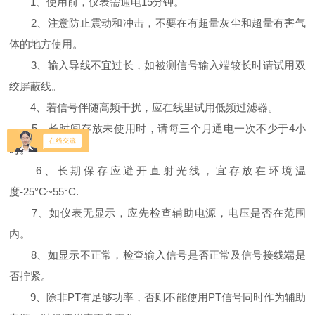
1、使用前，仪表需通电15分钟。
2、注意防止震动和冲击，不要在有超量灰尘和超量有害气
体的地方使用。
3、输入导线不宜过长，如被测信号输入端较长时请试用双
绞屏蔽线。
4、若信号伴随高频干扰，应在线里试用低频过滤器。
5、长时间存放未使用时，请每三个月通电一次不少于4小
时。
6、长期保存应避开直射光线，宜存放在环境温
度-25°C~55°C.
7、如仪表无显示，应先检查辅助电源，电压是否在范围
内。
8、如显示不正常，检查输入信号是否正常及信号接线端是
否拧紧。
9、除非PT有足够功率，否则不能使用PT信号同时作为辅助