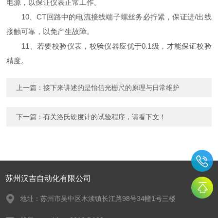
电源，以保证仪表正常工作。
10、CT回路中的电流接线端子螺丝务必拧紧，保证进/出线
接触可靠，以免产生故障。
11、若要校验仪表，校验仪器应优于0.1级，才能保证校验
精度。
上一篇：
接下来讲述的是怡信光栅尺的原理与日常维护
下一篇：
有关洛氏硬度计的试验程序，请看下文！
苏州汉吉自动化有限公司
地址：苏州市吴中区木渎镇长江路98号34幢1号三楼