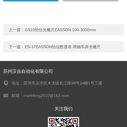
上一篇：
GS10怡信光栅尺EASSON 100-3000mm
下一篇：
ES-17EASSON怡信数显表 两轴车床光栅尺
苏州汉吉自动化有限公司
地址：苏州市吴中区木渎镇长江路98号34幢1号三楼
邮箱：markfeng2010@163.com
关注我们