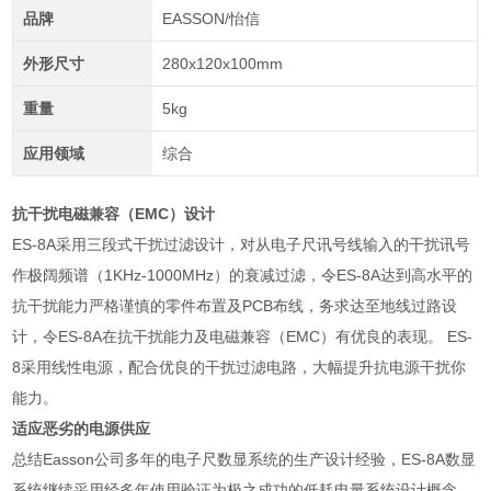
品牌
EASSON/怡信
外形尺寸
280x120x100mm
重量
5kg
应用领域
综合
抗干扰电磁兼容（EMC）设计
ES-8A采用三段式干扰过滤设计，对从电子尺讯号线输入的干扰讯号
作极阔频谱（1KHz-1000MHz）的衰减过滤，令ES-8A达到高水平的
抗干扰能力严格谨慎的零件布置及PCB布线，务求达至地线过路设
计，令ES-8A在抗干扰能力及电磁兼容（EMC）有优良的表现。 ES-
8采用线性电源，配合优良的干扰过滤电路，大幅提升抗电源干扰你
能力。
适应恶劣的电源供应
总结Easson公司多年的电子尺数显系统的生产设计经验，ES-8A数显
系统继续采用经多年使用验证为极之成功的低耗电量系统设计概念，