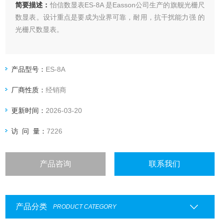
简要描述：
怡信数显表ES-8A 是Easson公司生产的旗舰光栅尺
数显表。设计重点是要成为业界可靠，耐用，抗干扰能力强 的
光栅尺数显表。
产品型号：
ES-8A
厂商性质：
经销商
更新时间：
2026-03-20
访 问 量：
7226
产品咨询
联系我们
产品分类
PRODUCT CATEGORY