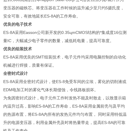
变压器的磁铁芯。将变压器在工作时候的温升减少至只约5摄氏度，
安全可靠，有效地延长ES-8A的工作寿命。
优良的电子技术
ES-8A采用Easson公司新开发的0.35цmCMOS结构的*集成度16位测
量IC，大幅减少电子零件的数量，减低耗电量，提高可靠度。
优良的组装技术
ES-8A采用优良的SMT组装技术，电子元件均采用电脑控制的自动化
机械进行焊接，质量有保证。
全密封式设计
ES-8A采用全密封式设计，使ES-8免受车间的尘埃，雾化的切削液或
EDM电加工时的雾化气体长期侵蚀，令线路板损坏。
为免因密封式设计，电子元件工作时发热不能及时散走，以致显示箱
内温升过高，影响ES-8A的工作寿命，ES-8A采用金属前壳与及平均
的热源布置，将ES-8A内所有的发热元件均匀布置， 同时采用特低温
升的电源变压器，利用金属外壳及时将热量带走，提高ES-8A的可靠
性及工作寿命。