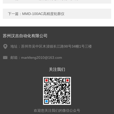
下一篇：
MMD-100AC高精度轮廓仪
苏州汉吉自动化有限公司
地址：苏州市吴中区木渎镇长江路98号34幢1号三楼
邮箱：markfeng2010@163.com
关注我们
欢迎您关注我们的微信公众号