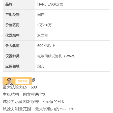
品牌
HANJIENG/汉吉
产地类别
国产
价格区间
5万-10万
仪器结构
双立柱
最大载荷
600KN以上
仪器种类
电液伺服试验机（WAW）
应用领域
综合
主要性能技术指标
最大试验力
600
kN：
主机结构：
四立柱两丝杠
试验力示值相对误差：
≤示值的±
1%
试验力测量范围：
最大试验力的
2%~100%