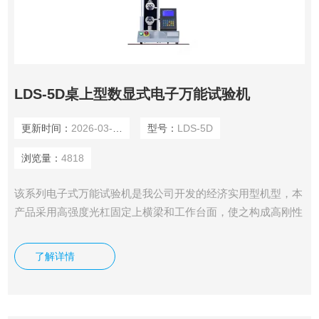
LDS-5D桌上型数显式电子万能试验机
更新时间：
2026-03-20
型号：
LDS-5D
浏览量：
4818
该系列电子式万能试验机是我公司开发的经济实用型机型，本
产品采用高强度光杠固定上横梁和工作台面，使之构成高刚性
的框架结构，采用国产电机驱动，电机通过传动机构带动横梁
上下移动，实现试验加载过程。拉伸压缩空间相对较大，柱间
了解详情
距小。采用液晶屏幕显示，配置相对低端。精度1级。