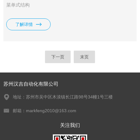
菜单式结构
了解详情
下一页
末页
苏州汉吉自动化有限公司
地址：苏州市吴中区木渎镇长江路98号34幢1号三楼
邮箱：markfeng2010@163.com
关注我们