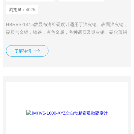
浏览量：
4025
HBRVS-187.5数显布洛维硬度计适用于淬火钢、表面淬火钢，
硬质合金钢，铸铁，有色金属，各种调质及退火钢，硬化薄钢
板，也适用交软的金属，表面热处理和化学热处理等，是工矿
企业、科研院校所常备的硬度试验机。
了解详情