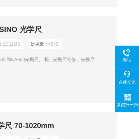
SINO 光学尺
：
SDS2MS
浏览量：
4545
500 和KA600光栅尺。浙江光栅尺维修，光栅尺
电话
在线交流
微信扫一扫
学尺 70-1020mm