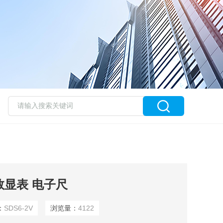
和数显表 电子尺
：
SDS6-2V
浏览量：
4122