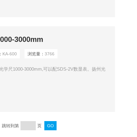
00-3000mm
：
KA-600
浏览量：
3766
 光学尺1000-3000mm,可以配SDS-2V数显表。扬州光
页 跳转到第
页