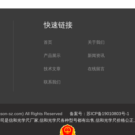
快速链接
首页
关于我们
产品展示
新闻资讯
技术文章
在线留言
联系我们
z.com) All Rights Reserved
备案号：苏ICP备19010803号-1
司是信和光学尺厂家,信和光学尺各种型号都有出售,信和光学尺价格公正