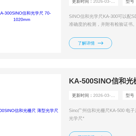
更新时间：
2026-03-04
型号
SINO信和光学尺KA-300可以
准确度的检测，并附有检验证书
轴承设计，保证光学感应系统能
了解详情
KA-500SINO信
更新时间：
2026-03-04
型号
Sino广州信和光栅尺KA-500 
光学尺*