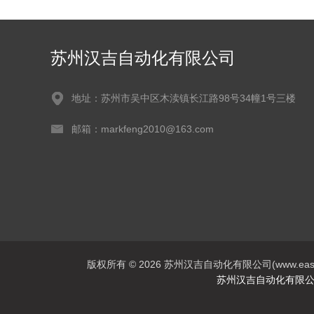
苏州汉吉自动化有限公司
地址：苏州市吴中区木渎镇长江路98号34幢1号三楼
邮箱：markfeng2010@163.com
版权所有 © 2026 苏州汉吉自动化有限公司(www.easson-s
苏州汉吉自动化有限公