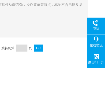
仪具有软件功能强劲，操作简单等特点，标配不含电脑及桌
。
电话
在线交流
页 跳转到第
页
微信扫一扫