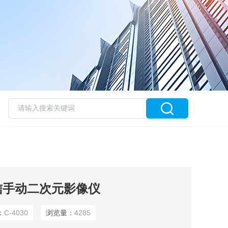
N怡信手动二次元影像仪
：
C-4030
浏览量：
4285