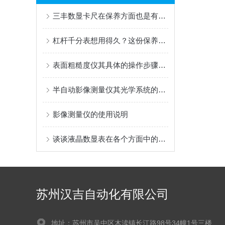
三丰数显卡尺在保养方面也是有技巧的
杠杆千分表想用得久？这份保养清单，老师傅都在悄悄用
表面粗糙度仪其具体的操作步骤是什么
半自动影像测量仪其光学系统的维护保养
影像测量仪的使用说明
谈谈液晶数显表在各个方面中的应用
苏州汉吉自动化有限公司
地址：苏州市吴中区木渎镇长江路98号34幢1号三楼