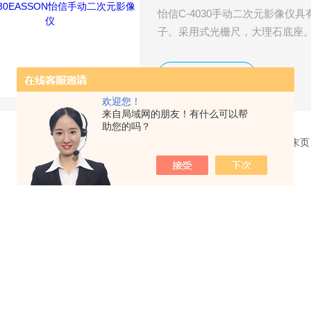
怡信C-4030手动二次元影像
子。采用式光栅尺，大理石底座
了解详情
欢迎您！
来自局域网的朋友！有什么可以帮
助您的吗？
共 1 条记录，当前 1 / 1 页 首页 上一页 下一页 末