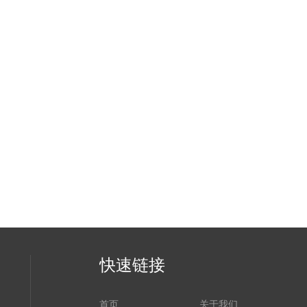
快速链接
首页
关于我们