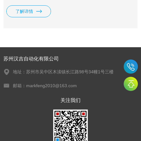
了解详情
苏州汉吉自动化有限公司
地址：苏州市吴中区木渎镇长江路98号34幢1号三楼
邮箱：markfeng2010@163.com
关注我们