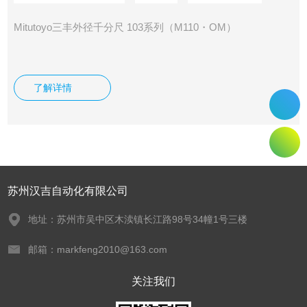
Mitutoyo三丰外径千分尺 103系列（M110・OM）
了解详情
苏州汉吉自动化有限公司
地址：苏州市吴中区木渎镇长江路98号34幢1号三楼
邮箱：markfeng2010@163.com
关注我们